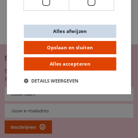
Alles afwijzen
Opslaan en sluiten
Schrijf je in op onze nieuwsbrief
Alles accepteren
Blijf op de hoogte van nieuwigheden, inspiratie,
promoties en meer!
DETAILS WEERGEVEN
Inschrijven