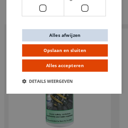
Alles afwijzen
Opslaan en sluiten
Alles accepteren
DETAILS WEERGEVEN