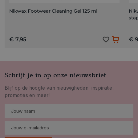
Nikwax Footwear Cleaning Gel 125 ml
Nik
sta
€ 7,95
€ 9
Schrijf je in op onze nieuwsbrief
Blijf op de hoogte van nieuwigheden, inspiratie,
promoties en meer!