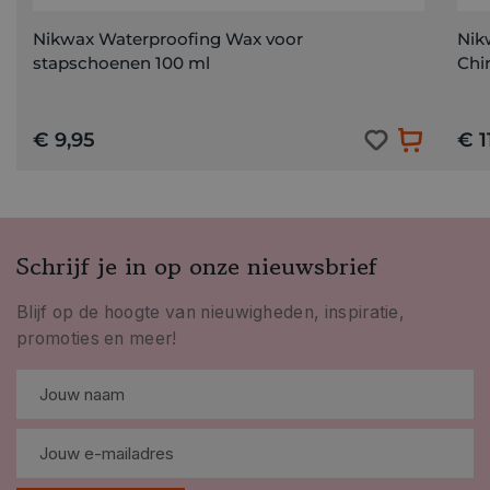
Nikwax Waterproofing Wax voor
Nik
stapschoenen 100 ml
Chi
€ 9,95
€ 1
Schrijf je in op onze nieuwsbrief
Blijf op de hoogte van nieuwigheden, inspiratie,
promoties en meer!