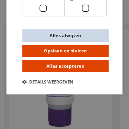
Alles afwijzen
Opslaan en sluiten
Alles accepteren
DETAILS WEERGEVEN