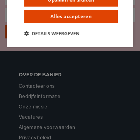
Alles accepteren
Inschrijven
DETAILS WEERGEVEN
OVER DE BANIER
Contacteer ons
Bedrijfsinformatie
Onze missie
Vacatures
Algemene voorwaarden
Privacybeleid