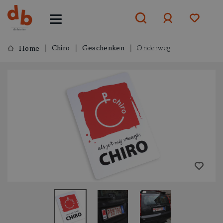
Chiro
Geschenken
Onderweg
Home
Aanmelden
of
aanmelden