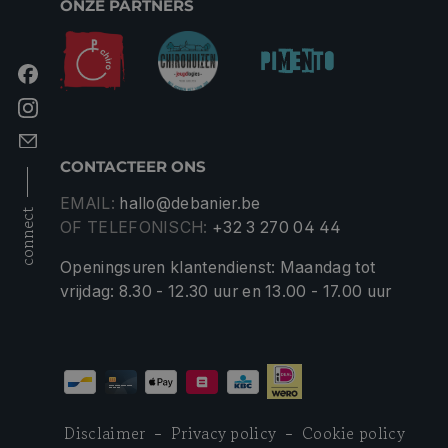
ONZE PARTNERS
CONTACTEER ONS
EMAIL:
hallo@debanier.be
connect
OF TELEFONISCH:
+32 3 270 04 44
Openingsuren klantendienst: Maandag tot
vrijdag: 8.30 - 12.30 uur en 13.00 - 17.00 uur
Disclaimer
Privacy policy
Cookie policy