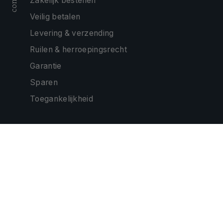
Zakelijk bestellen
Veilig betalen
Levering & verzending
Ruilen & herroepingsrecht
Garantie
Sparen
Toegankelijkheid
ONZE PARTNERS
CONTACTEER ONS