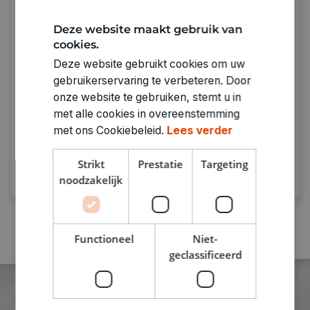
Deze website maakt gebruik van
cookies.
Deze website gebruikt cookies om uw
Sparen met De Banier
gebruikerservaring te verbeteren. Door
onze website te gebruiken, stemt u in
Spaar bij punten bij elke aankoop.
Genoeg
met alle cookies in overeenstemming
punten = prijzen verzilveren!
met ons Cookiebeleid.
Lees verder
Ontdek meer
Strikt
Prestatie
Targeting
noodzakelijk
Functioneel
Niet-
geclassificeerd