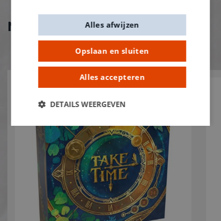
Nieuw bij De Banier!
Alles afwijzen
Opslaan en sluiten
Alles accepteren
DETAILS WEERGEVEN