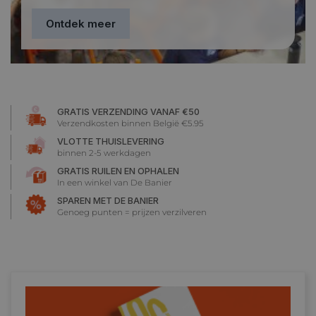
Ontdek meer
GRATIS VERZENDING VANAF €50
Verzendkosten binnen België €5.95
VLOTTE THUISLEVERING
binnen 2-5 werkdagen
GRATIS RUILEN EN OPHALEN
In een winkel van De Banier
SPAREN MET DE BANIER
Genoeg punten = prijzen verzilveren