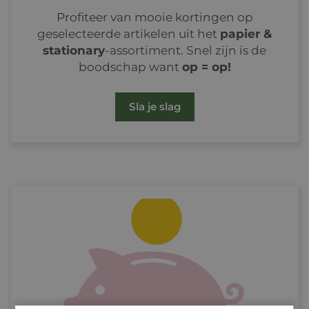
Profiteer van mooie kortingen op
geselecteerde artikelen uit het
papier &
stationary
-assortiment. Snel zijn is de
boodschap want
op = op!
Sla je slag