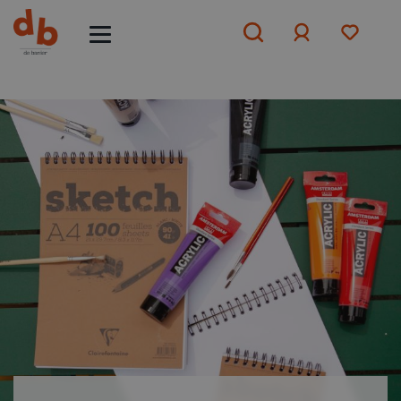
Aanmelden
of
aanmelden