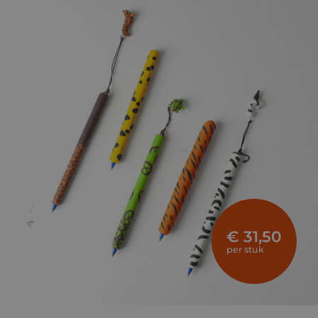
€ 31,50
per stuk