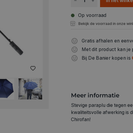
In het wink
Op voorraad
Bekijk de voorraad in onze win
Gratis afhalen en eenv
Met dit product kan je
Bij De Banier kopen is
Meer informatie
Stevige paraplu die tegen e
kwaliteitsvolle afwerking is 
Chirofan!