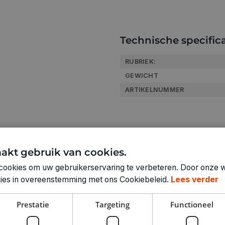
Technische specifica
RUBRIEK:
GEWICHT
ARTIKELNUMMER
akt gebruik van cookies.
cookies om uw gebruikerservaring te verbeteren. Door onze w
okies in overeenstemming met ons Cookiebeleid.
Lees verder
Prestatie
Targeting
Functioneel