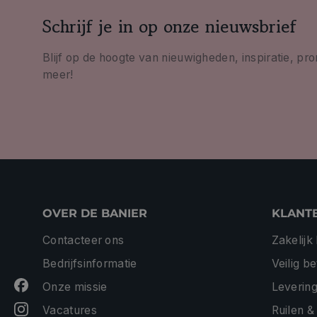
Schrijf je in op onze nieuwsbrief
Blijf op de hoogte van nieuwigheden, inspiratie, pr
meer!
OVER DE BANIER
KLANT
Contacteer ons
Zakelijk
Bedrijfsinformatie
Veilig b
Onze missie
Levering
Vacatures
Ruilen &