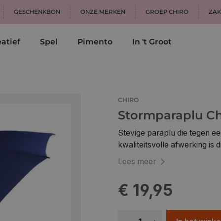
GESCHENKBON
ONZE MERKEN
GROEP CHIRO
ZAK
atief
Spel
Pimento
In 't Groot
CHIRO
Stormparaplu Ch
Stevige paraplu die tegen e
kwaliteitsvolle afwerking is 
Chirofan!
Lees meer
€ 19,95