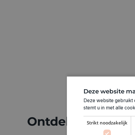
Deze website ma
Deze website gebruikt 
stemt u in met alle co
Ontdek meer
Strikt noodzakelijk