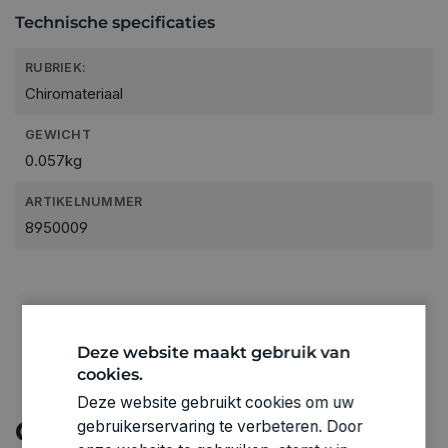
Technische specificaties
RUBRIEK:
Chiromateriaal
GEWICHT
0.057kg
ARTIKELNUMMER
8950009
Deze website maakt gebruik van
cookies.
Deze website gebruikt cookies om uw
Ontdek meer
gebruikerservaring te verbeteren. Door