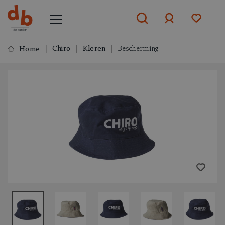
Chiro
Kleren
Bescherming
Home
Aanmelden
of
aanmelden