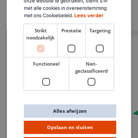
onze website te gebruiken, stemt u in
met alle cookies in overeenstemming
met ons Cookiebeleid.
Lees verder
Strikt
Prestatie
Targeting
noodzakelijk
Functioneel
Niet-
geclassificeerd
Alles afwijzen
Opslaan en sluiten