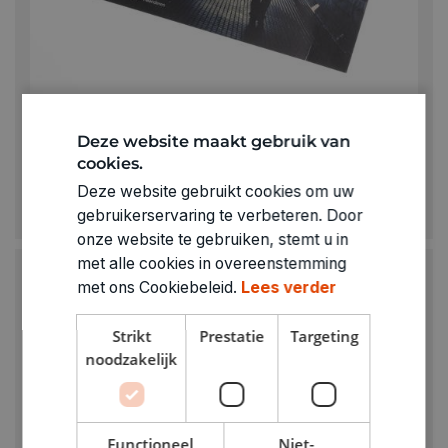
Deze website maakt gebruik van
CHIRO
cookies.
Waarom? Omgaan met zelfdoding
Deze website gebruikt cookies om uw
€ 0,00
gebruikerservaring te verbeteren. Door
onze website te gebruiken, stemt u in
met alle cookies in overeenstemming
met ons Cookiebeleid.
Lees verder
Strikt
Prestatie
Targeting
noodzakelijk
Functioneel
Niet-