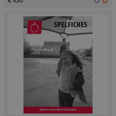
€ 4,50