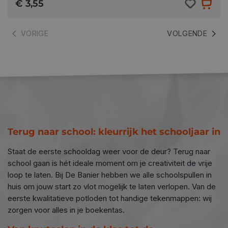
€ 3,55
VORIGE
VOLGENDE
connect
Terug naar school: kleurrijk het schooljaar in
Staat de eerste schooldag weer voor de deur? Terug naar
school gaan is hét ideale moment om je creativiteit de vrije
loop te laten. Bij De Banier hebben we alle schoolspullen in
huis om jouw start zo vlot mogelijk te laten verlopen. Van de
eerste kwalitatieve potloden tot handige tekenmappen: wij
zorgen voor alles in je boekentas.