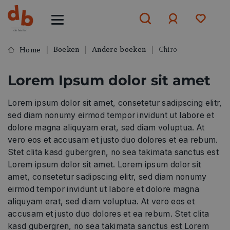
Boeken
Andere boeken
Chiro
Home
Aanmelden
Lorem Ipsum dolor sit amet
of
aanmelden
Lorem ipsum dolor sit amet, consetetur sadipscing elitr,
sed diam nonumy eirmod tempor invidunt ut labore et
dolore magna aliquyam erat, sed diam voluptua. At
vero eos et accusam et justo duo dolores et ea rebum.
Stet clita kasd gubergren, no sea takimata sanctus est
Lorem ipsum dolor sit amet. Lorem ipsum dolor sit
amet, consetetur sadipscing elitr, sed diam nonumy
eirmod tempor invidunt ut labore et dolore magna
aliquyam erat, sed diam voluptua. At vero eos et
accusam et justo duo dolores et ea rebum. Stet clita
kasd gubergren, no sea takimata sanctus est Lorem