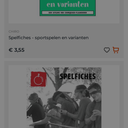
CHIRO
Spelfiches - sportspelen en varianten
€ 3,55