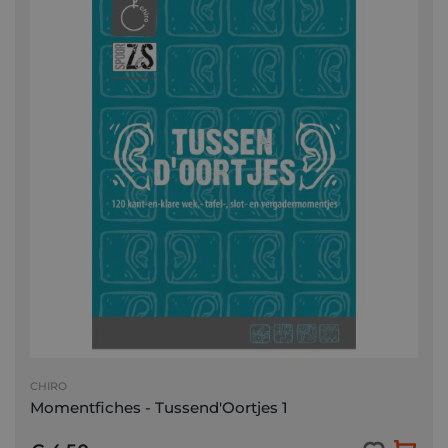
CHIRO
Momentfiches - Tussend'Oortjes 1