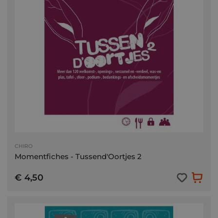
CHIRO
Momentfiches - Tussend'Oortjes 2
€ 4,50