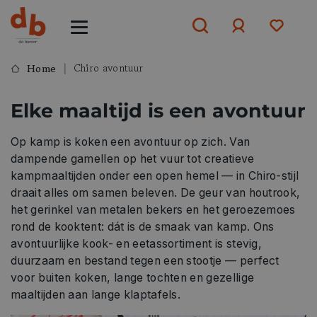
Chiro avontuur
Home
Aanmelden
Elke maaltijd is een avontuur
of
aanmelden
Op kamp is koken een avontuur op zich. Van
dampende gamellen op het vuur tot creatieve
kampmaaltijden onder een open hemel — in Chiro-stijl
draait alles om samen beleven. De geur van houtrook,
het gerinkel van metalen bekers en het geroezemoes
rond de kooktent: dát is de smaak van kamp. Ons
avontuurlijke kook- en eetassortiment is stevig,
duurzaam en bestand tegen een stootje — perfect
voor buiten koken, lange tochten en gezellige
maaltijden aan lange klaptafels.