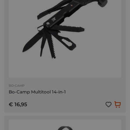
BO-CAMP
Bo-Camp Multitool 14-in-1
€ 16,95