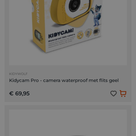
KIDYWOLF
Kidycam Pro - camera waterproof met flits geel
€ 69,95