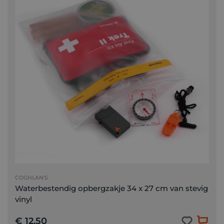
COGHLAN'S
Waterbestendig opbergzakje 34 x 27 cm van stevig
vinyl
€ 12,50