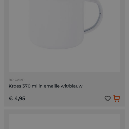
BO-CAMP
Kroes 370 ml in emaille wit/blauw
€ 4,95