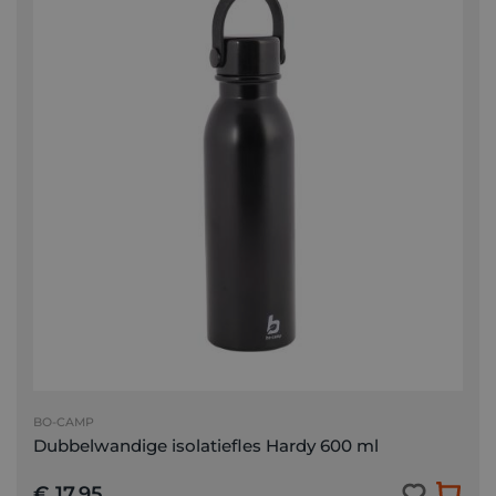
BO-CAMP
Dubbelwandige isolatiefles Hardy 600 ml
€ 17,95