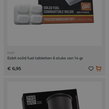
ESBIT
Esbit solid fuel tabletten 6 stuks van 14 gr
€ 6,95