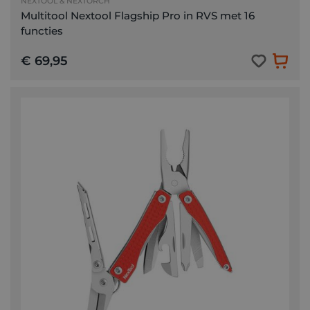
NEXTOOL & NEXTORCH
Multitool Nextool Flagship Pro in RVS met 16
functies
€ 69,95