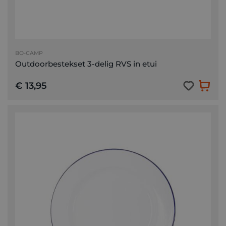
BO-CAMP
Outdoorbestekset 3-delig RVS in etui
€ 13,95