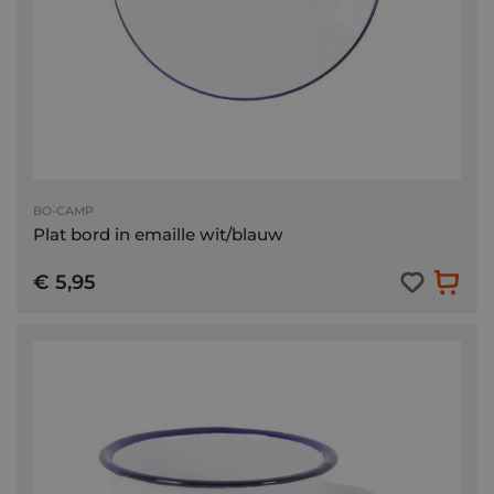
BO-CAMP
Plat bord in emaille wit/blauw
€ 5,95