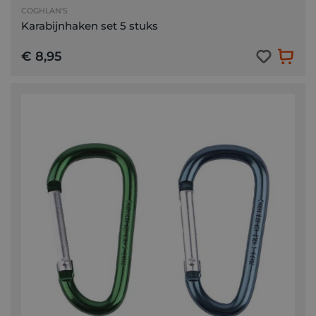
COGHLAN'S
Karabijnhaken set 5 stuks
€ 8,95