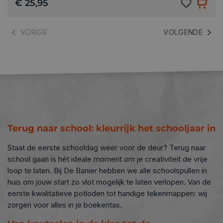
€ 25,95
VORIGE
VOLGENDE
connect
Terug naar school: kleurrijk het schooljaar in
Staat de eerste schooldag weer voor de deur? Terug naar
school gaan is hét ideale moment om je creativiteit de vrije
loop te laten. Bij De Banier hebben we alle schoolspullen in
huis om jouw start zo vlot mogelijk te laten verlopen. Van de
eerste kwalitatieve potloden tot handige tekenmappen: wij
zorgen voor alles in je boekentas.