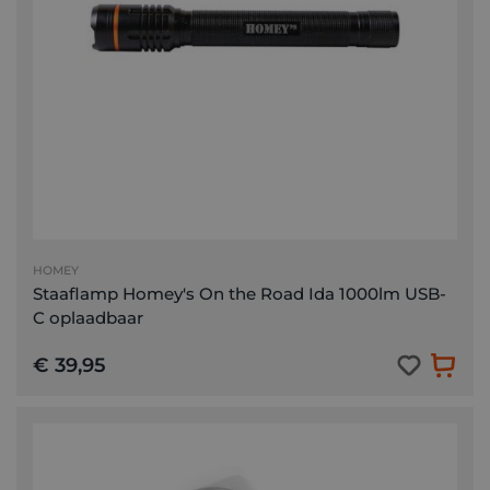
HOMEY
Staaflamp Homey's On the Road Ida 1000lm USB-
C oplaadbaar
€ 39,95