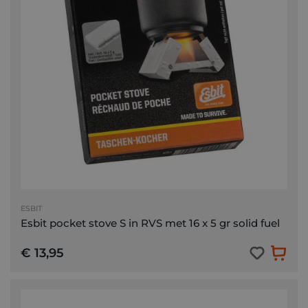
ESBIT
Esbit pocket stove S in RVS met 16 x 5 gr solid fuel
€ 13,95