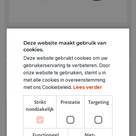
COGHLAN'S
Karabijnhaak 6 mm in aluminium
Deze website maakt gebruik van
cookies.
€ 1,95
Deze website gebruikt cookies om uw
gebruikerservaring te verbeteren. Door
onze website te gebruiken, stemt u in
met alle cookies in overeenstemming
met ons Cookiebeleid.
Lees verder
Strikt
Prestatie
Targeting
noodzakelijk
Functioneel
Niet-