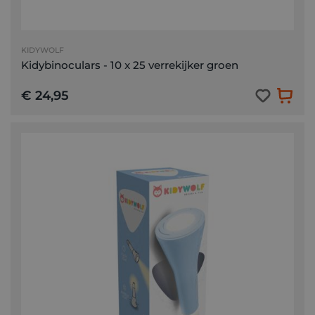
KIDYWOLF
Kidybinoculars - 10 x 25 verrekijker groen
€ 24,95