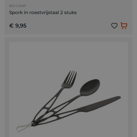
BO-CAMP
Spork in roestvrijstaal 2 stuks
€ 9,95