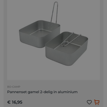
BO-CAMP
Pannenset gamel 2-delig in aluminium
€ 16,95