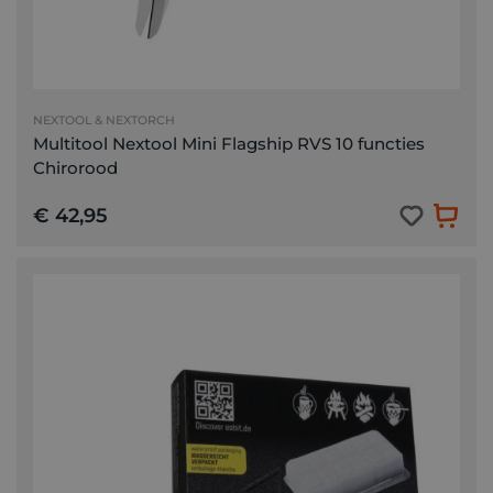
NEXTOOL & NEXTORCH
Multitool Nextool Mini Flagship RVS 10 functies
Chirorood
€ 42,95