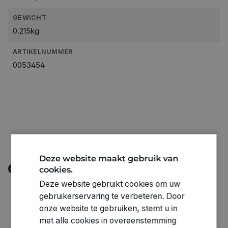
GEWICHT
0.215kg
ARTIKELNUMMER
0053454
Deze website maakt gebruik van
Ontdek meer
cookies.
Deze website gebruikt cookies om uw
gebruikerservaring te verbeteren. Door
onze website te gebruiken, stemt u in
met alle cookies in overeenstemming