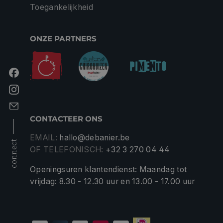
Toegankelijkheid
ONZE PARTNERS
CONTACTEER ONS
EMAIL:
hallo@debanier.be
connect
OF TELEFONISCH:
+32 3 270 04 44
Openingsuren klantendienst: Maandag tot
vrijdag: 8.30 - 12.30 uur en 13.00 - 17.00 uur