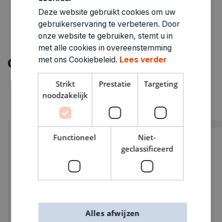
Deze website gebruikt cookies om uw
gebruikerservaring te verbeteren. Door
onze website te gebruiken, stemt u in
met alle cookies in overeenstemming
met ons Cookiebeleid.
Lees verder
Ontdek meer
Strikt
Prestatie
Targeting
noodzakelijk
Functioneel
Niet-
geclassificeerd
Alles afwijzen