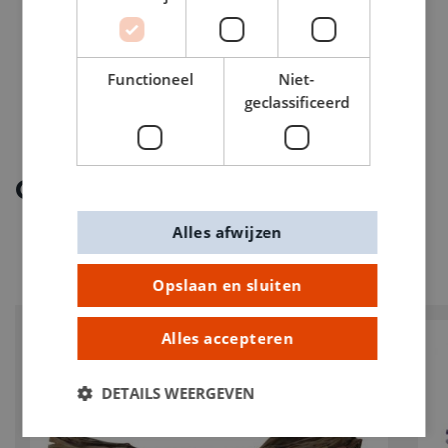
Functioneel
Niet-
geclassificeerd
Ontdek meer
Alles afwijzen
Opslaan en sluiten
Alles accepteren
PROMO
DETAILS WEERGEVEN