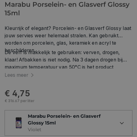
Marabu Porselein- en Glasverf Glossy
15ml
Kleurrijk of elegant? Porcelein- en Glasverf Glossy laat
jouw servies weer helemaal stralen. Kan gebruikt
worden om porcelein, glas, keramiek en acryl te
beschilderen.
De verf is makkelijk te gebruiken: verven, drogen,
klaar! Afbakken is niet nodig. Na 3 dagen drogen bij
maximum temperatuur van 50°C is het product
vaatwasbestendig.
Lees meer
€ 4,75
€ 316.67 per liter
Marabu Porselein- en Glasverf
Glossy 15ml
Violet