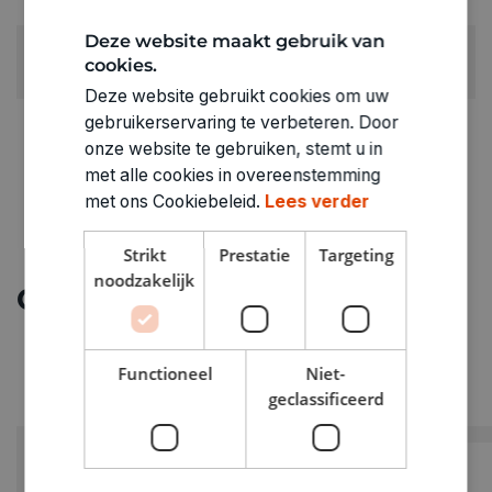
0.049kg
Deze website maakt gebruik van
ARTIKELNUMMER
cookies.
0156911
Deze website gebruikt cookies om uw
gebruikerservaring te verbeteren. Door
onze website te gebruiken, stemt u in
met alle cookies in overeenstemming
met ons Cookiebeleid.
Lees verder
Strikt
Prestatie
Targeting
noodzakelijk
Ontdek meer
Functioneel
Niet-
geclassificeerd