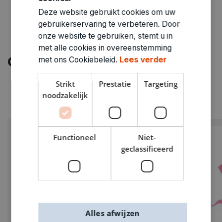
Deze website gebruikt cookies om uw
gebruikerservaring te verbeteren. Door
onze website te gebruiken, stemt u in
met alle cookies in overeenstemming
Ontdek meer
met ons Cookiebeleid.
Lees verder
Strikt
Prestatie
Targeting
noodzakelijk
Functioneel
Niet-
geclassificeerd
Alles afwijzen