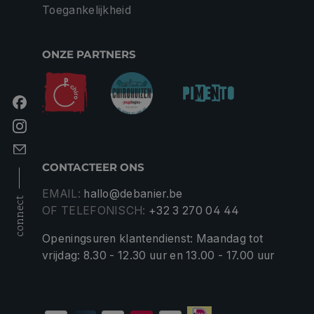
Toegankelijkheid
ONZE PARTNERS
CONTACTEER ONS
EMAIL:
hallo@debanier.be
connect
OF TELEFONISCH:
+32 3 270 04 44
Openingsuren klantendienst: Maandag tot
vrijdag: 8.30 - 12.30 uur en 13.00 - 17.00 uur