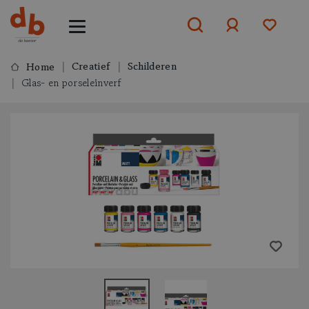
Creatief
Schilderen
Home
Glas- en porseleinverf
Aanmelden
of
aanmelden