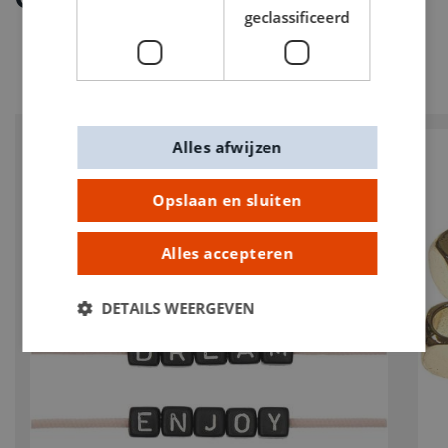
geclassificeerd
Alles afwijzen
PROMO
Opslaan en sluiten
Alles accepteren
DETAILS WEERGEVEN