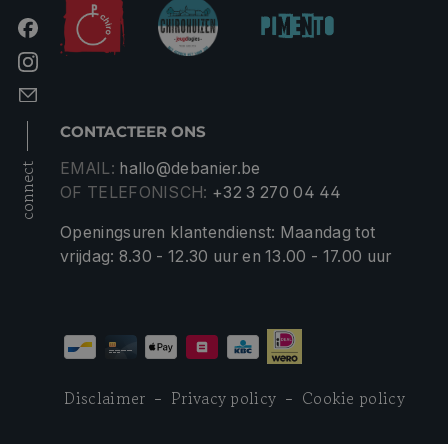
CONTACTEER ONS
EMAIL:
hallo@debanier.be
connect
OF TELEFONISCH:
+32 3 270 04 44
Openingsuren klantendienst: Maandag tot
vrijdag: 8.30 - 12.30 uur en 13.00 - 17.00 uur
Disclaimer
Privacy policy
Cookie policy