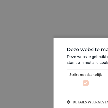
Deze website ma
Deze website gebruikt 
stemt u in met alle co
Strikt noodzakelijk
DETAILS WEERGEVE