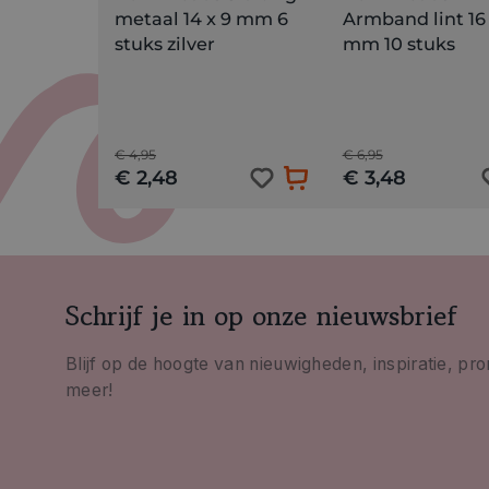
metaal 14 x 9 mm 6
Armband lint 16
stuks zilver
mm 10 stuks
€ 4,95
€ 6,95
€ 2,48
€ 3,48
Schrijf je in op onze nieuwsbrief
Blijf op de hoogte van nieuwigheden, inspiratie, pr
meer!