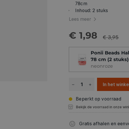
78cm
Inhoud: 2 stuks
Lees meer
€ 1,98
€ 3,95
Ponii Beads Hal
78 cm (2 stuks)
neonroze
In het wink
Beperkt op voorraad
Bekijk de voorraad in onze win
Gratis afhalen en eenv