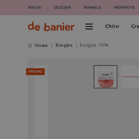
NIEUW
SEIZOEN
WINKELS
INSPIRATIE
Chiro
Cre
Koopjes
Koopjes -50%
Home
PROMO