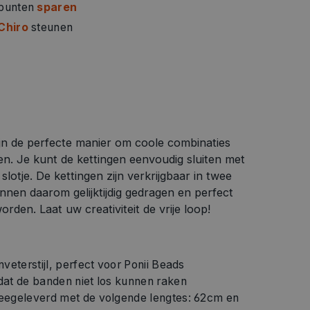
 punten
sparen
Chiro
steunen
zijn de perfecte manier om coole combinaties
ien. Je kunt de kettingen eenvoudig sluiten met
lotje. De kettingen zijn verkrijgbaar in twee
nnen daarom gelijktijdig gedragen en perfect
den. Laat uw creativiteit de vrije loop!
veterstijl, perfect voor Ponii Beads
dat de banden niet los kunnen raken
eegeleverd met de volgende lengtes: 62cm en