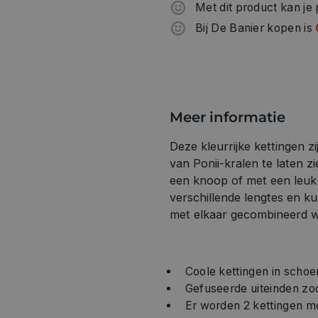
Met dit product kan je
Bij De Banier kopen is
Meer informatie
Deze kleurrijke kettingen 
van Ponii-kralen te laten z
een knoop of met een leuk s
verschillende lengtes en ku
met elkaar gecombineerd wor
Coole kettingen in schoen
Gefuseerde uiteinden zo
Er worden 2 kettingen m