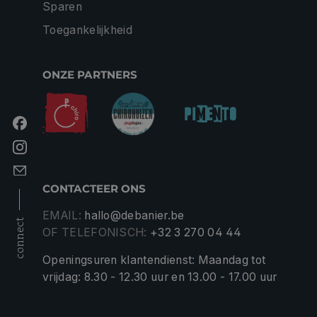
Sparen
Toegankelijkheid
ONZE PARTNERS
CONTACTEER ONS
EMAIL:
hallo@debanier.be
connect
OF TELEFONISCH:
+32 3 270 04 44
Openingsuren klantendienst: Maandag tot
vrijdag: 8.30 - 12.30 uur en 13.00 - 17.00 uur