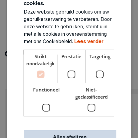
cookies.
Deze website gebruikt cookies om uw
gebruikerservaring te verbeteren. Door
onze website te gebruiken, stemt u in
met alle cookies in overeenstemming
met ons Cookiebeleid.
Lees verder
Ontdek meer
Strikt
Prestatie
Targeting
noodzakelijk
Functioneel
Niet-
geclassificeerd
Alles afwijzen