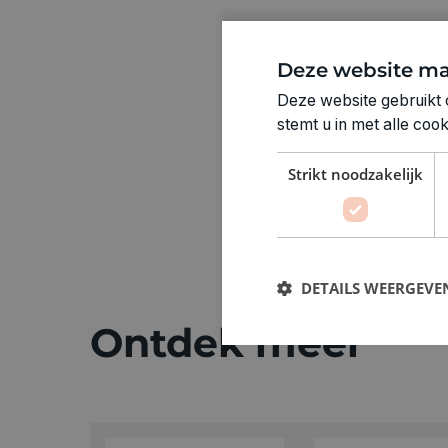
Deze website ma
Deze website gebruikt 
stemt u in met alle co
Strikt noodzakelijk
DETAILS WEERGEVE
Ontdek meer