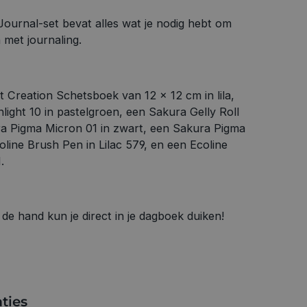
ournal-set bevat alles wat je nodig hebt om
 met journaling.
t Creation Schetsboek van 12 x 12 cm in lila,
light 10 in pastelgroen, een Sakura Gelly Roll
kura Pigma Micron 01 in zwart, een Sakura Pigma
line Brush Pen in Lilac 579, en een Ecoline
.
 de hand kun je direct in je dagboek duiken!
ties