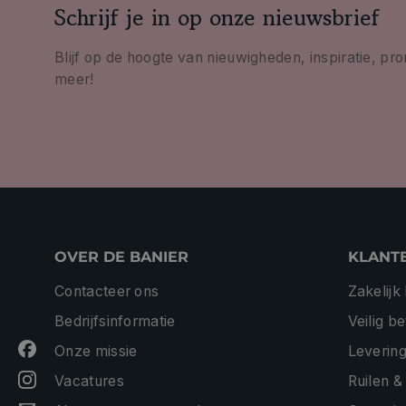
Schrijf je in op onze nieuwsbrief
Blijf op de hoogte van nieuwigheden, inspiratie, pr
meer!
OVER DE BANIER
KLANT
Contacteer ons
Zakelijk
Bedrijfsinformatie
Veilig b
Onze missie
Levering
Vacatures
Ruilen &