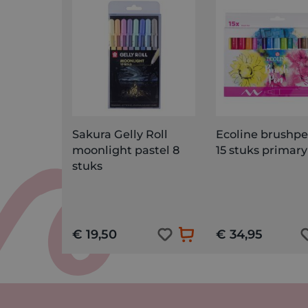
Sakura Gelly Roll
Ecoline brushpe
moonlight pastel 8
15 stuks primary
stuks
€ 19,50
€ 34,95