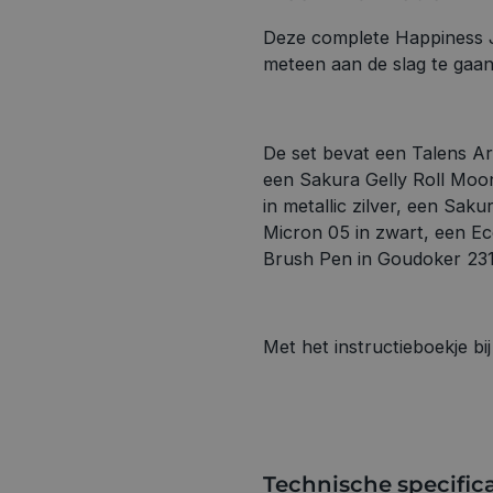
Deze complete Happiness J
meteen aan de slag te gaan
De set bevat een Talens Ar
een Sakura Gelly Roll Moon
in metallic zilver, een Sa
Micron 05 in zwart, een Eco
Brush Pen in Goudoker 231
Met het instructieboekje bij
Technische specifica