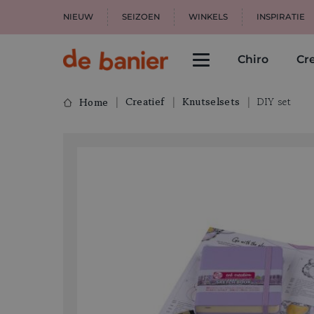
NIEUW
SEIZOEN
WINKELS
INSPIRATIE
Chiro
Cre
Creatief
Knutselsets
DIY set
Home