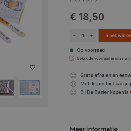
€ 18,50
In het wink
Op voorraad
Bekijk de voorraad in onze win
Gratis afhalen en eenv
Met dit product kan je
Bij De Banier kopen is
Meer informatie