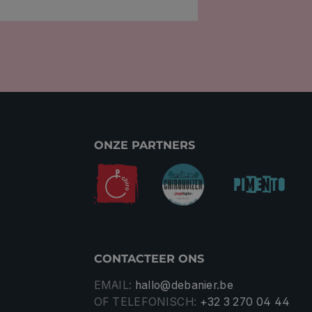
ONZE PARTNERS
CONTACTEER ONS
EMAIL:
hallo@debanier.be
OF TELEFONISCH:
+32 3 270 04 44