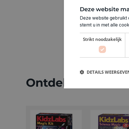
Deze website ma
Deze website gebruikt 
stemt u in met alle co
Strikt noodzakelijk
DETAILS WEERGEVE
Ontdek meer