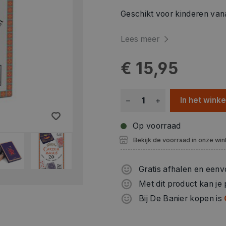
Geschikt voor kinderen vana
Lees meer
€ 15,95
In het wink
Op voorraad
Bekijk de voorraad in onze win
Gratis afhalen en eenv
Met dit product kan je
Bij De Banier kopen is