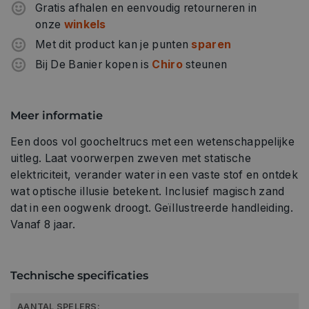
Gratis afhalen en eenvoudig retourneren in
onze
winkels
Met dit product kan je punten
sparen
Bij De Banier kopen is
Chiro
steunen
Meer informatie
Een doos vol goocheltrucs met een wetenschappelijke
uitleg. Laat voorwerpen zweven met statische
elektriciteit, verander water in een vaste stof en ontdek
wat optische illusie betekent. Inclusief magisch zand
dat in een oogwenk droogt. Geïllustreerde handleiding.
Vanaf 8 jaar.
Technische specificaties
AANTAL SPELERS: