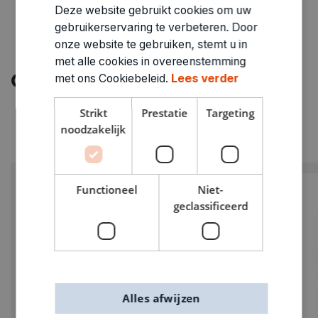
Deze website gebruikt cookies om uw
gebruikerservaring te verbeteren. Door
onze website te gebruiken, stemt u in
met alle cookies in overeenstemming
Ontdek meer
met ons Cookiebeleid.
Lees verder
Strikt
Prestatie
Targeting
noodzakelijk
Functioneel
Niet-
geclassificeerd
Alles afwijzen