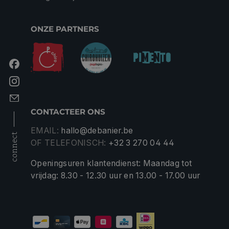
ONZE PARTNERS
CONTACTEER ONS
EMAIL:
hallo@debanier.be
connect
OF TELEFONISCH:
+32 3 270 04 44
Openingsuren klantendienst: Maandag tot
vrijdag: 8.30 - 12.30 uur en 13.00 - 17.00 uur