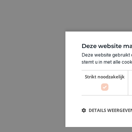
Deze website ma
Deze website gebruikt 
stemt u in met alle co
Strikt noodzakelijk
DETAILS WEERGEVE