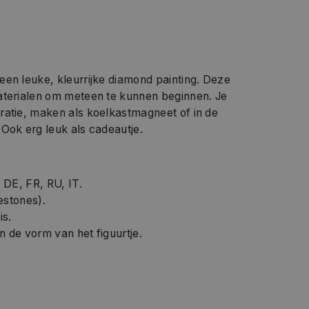
een leuke, kleurrijke diamond painting. Deze
aterialen om meteen te kunnen beginnen. Je
ratie, maken als koelkastmagneet of in de
Ook erg leuk als cadeautje.
, DE, FR, RU, IT.
estones).
is.
n de vorm van het figuurtje.