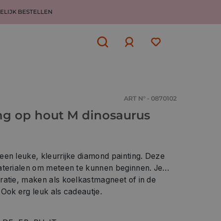
ELIJK BESTELLEN
Aanmelden
of
aanmelden
ART N° - 0870102
g op hout M dinosaurus
een leuke, kleurrijke diamond painting. Deze
aterialen om meteen te kunnen beginnen. Je
ratie, maken als koelkastmagneet of in de
Ook erg leuk als cadeautje.