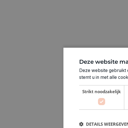
Deze website ma
Deze website gebruikt 
stemt u in met alle co
Strikt noodzakelijk
DETAILS WEERGEVE