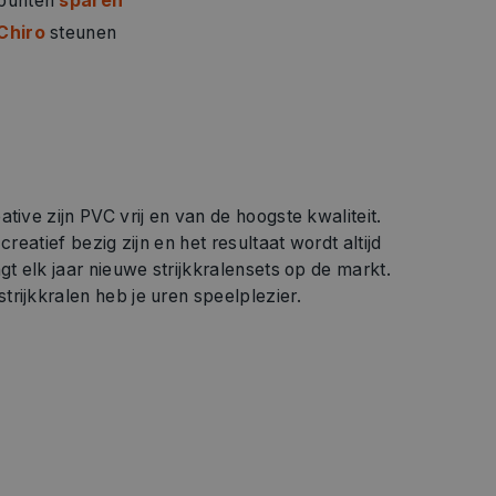
 punten
sparen
Chiro
steunen
tive zijn PVC vrij en van de hoogste kwaliteit.
creatief bezig zijn en het resultaat wordt altijd
gt elk jaar nieuwe strijkkralensets op de markt.
rijkkralen heb je uren speelplezier.