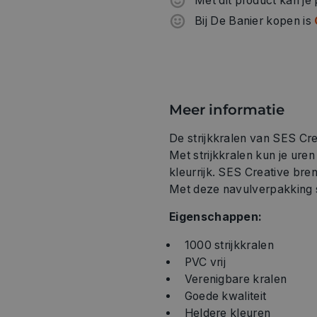
Met dit product kan je
Bij De Banier kopen is
Meer informatie
De strijkkralen van SES Crea
Met strijkkralen kun je uren 
kleurrijk. SES Creative bren
Met deze navulverpakking st
Eigenschappen:
1000 strijkkralen
PVC vrij
Verenigbare kralen
Goede kwaliteit
Heldere kleuren