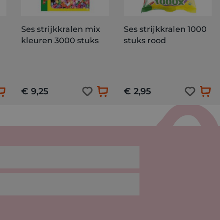
Ses strijkkralen mix
Ses strijkkralen 1000
kleuren 3000 stuks
stuks rood
€ 9,25
€ 2,95