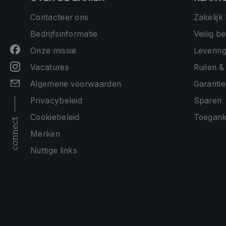
Contacteer ons
Zakelijk
Bedrijfsinformatie
Veilig b
Onze missie
Levering
Vacatures
Ruilen &
Algemene voorwaarden
Garantie
Privacybeleid
Sparen
Cookiebeleid
Toeganke
connect
Merken
Nuttige links