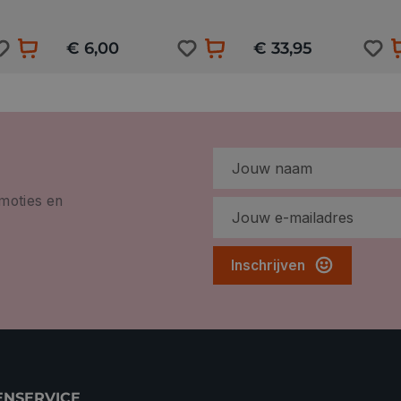
€ 6,00
€ 33,95
omoties en
Inschrijven
ENSERVICE