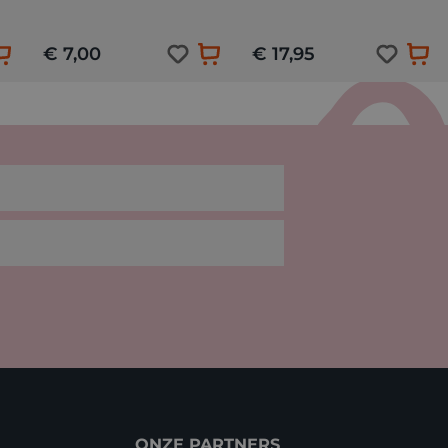
€ 7,00
€ 17,95
ONZE PARTNERS