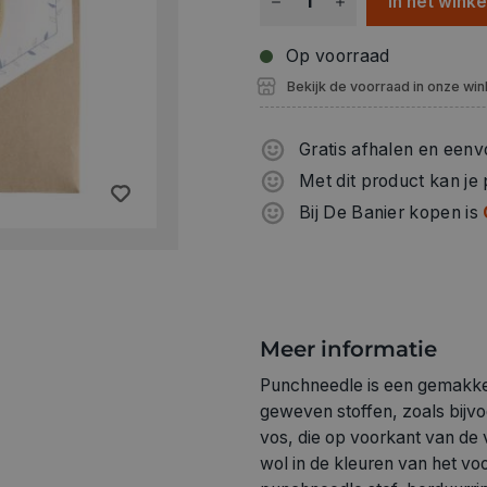
In het wink
Op voorraad
Bekijk de voorraad in onze win
Gratis afhalen en eenv
Met dit product kan je
Bij De Banier kopen is
Meer informatie
Punchneedle is een gemakkel
geweven stoffen, zoals bijvo
vos, die op voorkant van de
wol in de kleuren van het vo