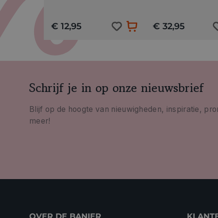
€ 12,95
€ 32,95
Schrijf je in op onze nieuwsbrief
Blijf op de hoogte van nieuwigheden, inspiratie, pr
meer!
OVER DE BANIER
KLANT