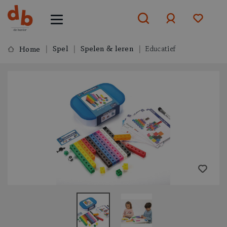
Spel
Spelen & leren
Educatief
Home
Aanmelden
of
aanmelden