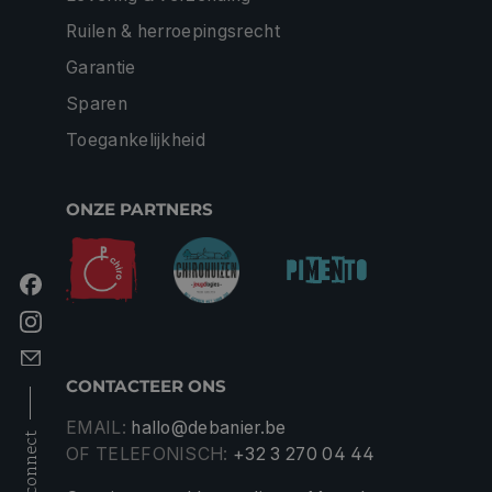
Ruilen & herroepingsrecht
Garantie
Sparen
Toegankelijkheid
ONZE PARTNERS
CONTACTEER ONS
EMAIL:
hallo@debanier.be
connect
OF TELEFONISCH:
+32 3 270 04 44