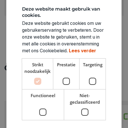
ARTIKELNUMMER
Deze website maakt gebruik van
3020103
cookies.
Deze website gebruikt cookies om uw
gebruikerservaring te verbeteren. Door
onze website te gebruiken, stemt u in
met alle cookies in overeenstemming
met ons Cookiebeleid.
Lees verder
Strikt
Prestatie
Targeting
Ontdek meer
noodzakelijk
Functioneel
Niet-
geclassificeerd