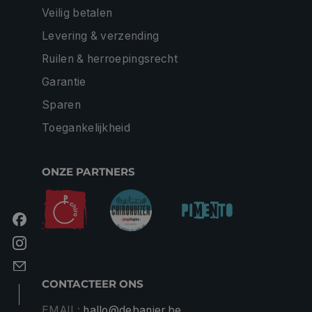
Veilig betalen
Levering & verzending
Ruilen & herroepingsrecht
Garantie
Sparen
Toegankelijkheid
ONZE PARTNERS
CONTACTEER ONS
EMAIL:
hallo@debanier.be