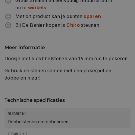
Gratis afhalen en eenvoudig retourneren in
onze
winkels
Met dit product kan je punten
sparen
Bij De Banier kopen is
Chiro
steunen
Meer informatie
Doosje met 5 dobbelstenen van 16 mm om te pokeren.
Gebruik de stenen samen met een pokerpot en
dobbelen maar!
Technische specificaties
RUBRIEK:
Dobbelstenen en toebehoren
GEWICHT