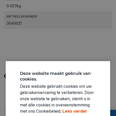
0.027kg
ARTIKELNUMMER
3040021
Deze website maakt gebruik van
Ontdek meer
cookies.
Deze website gebruikt cookies om uw
gebruikerservaring te verbeteren. Door
onze website te gebruiken, stemt u in
met alle cookies in overeenstemming
met ons Cookiebeleid.
Lees verder