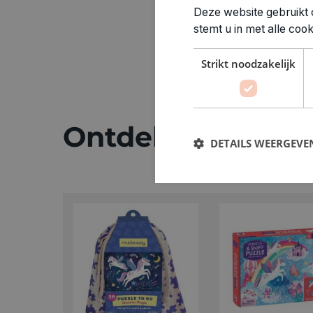
Deze website gebruikt 
stemt u in met alle co
Strikt noodzakelijk
Ontdek meer
DETAILS WEERGEVE