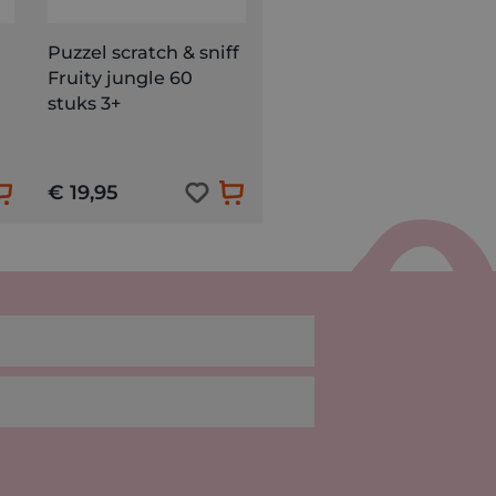
Puzzel scratch & sniff
Fruity jungle 60
stuks 3+
€ 19,95