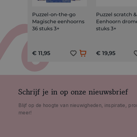
Puzzel-on-the-go
Puzzel scratch & 
Magische eenhoorns
Eenhoorn drom
36 stuks 3+
stuks 3+
€ 11,95
€ 19,95
Schrijf je in op onze nieuwsbrief
Blijf op de hoogte van nieuwigheden, inspiratie, pr
meer!