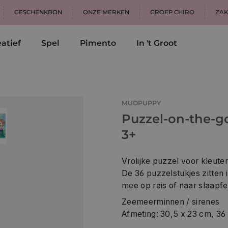
GESCHENKBON
ONZE MERKEN
GROEP CHIRO
ZAK
atief
Spel
Pimento
In 't Groot
MUDPUPPY
Puzzel-on-the-g
3+
Vrolijke puzzel voor kleuter
De 36 puzzelstukjes zitten 
mee op reis of naar slaapfe
Zeemeerminnen / sirenes
Afmeting: 30,5 x 23 cm, 36 