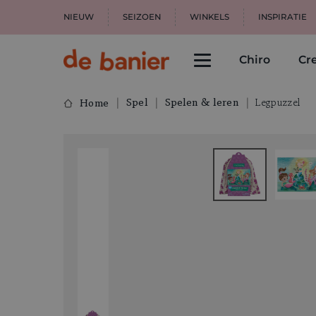
NIEUW
SEIZOEN
WINKELS
INSPIRATIE
Chiro
Cre
Spel
Spelen & leren
Legpuzzel
Home