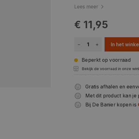
Lees meer
€ 11,95
In het wink
Beperkt op voorraad
Bekijk de voorraad in onze win
Gratis afhalen en eenv
Met dit product kan je
Bij De Banier kopen is