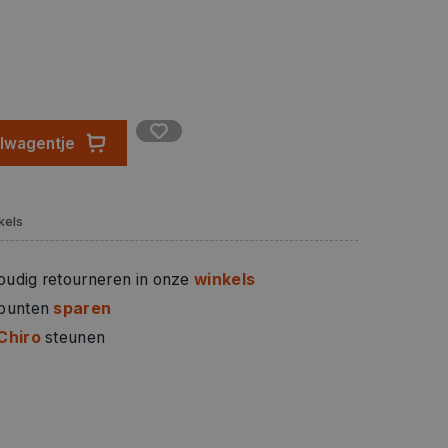
elwagentje
kels
oudig retourneren in onze
winkels
 punten
sparen
Chiro
steunen