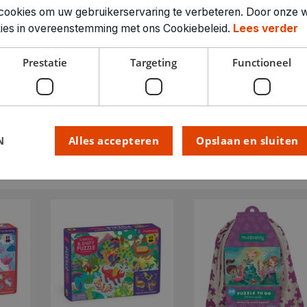
cookies om uw gebruikerservaring te verbeteren. Door onze w
okies in overeenstemming met ons Cookiebeleid.
Lees verder
Prestatie
Targeting
Functioneel
N
Alles accepteren
Opslaan en sluiten