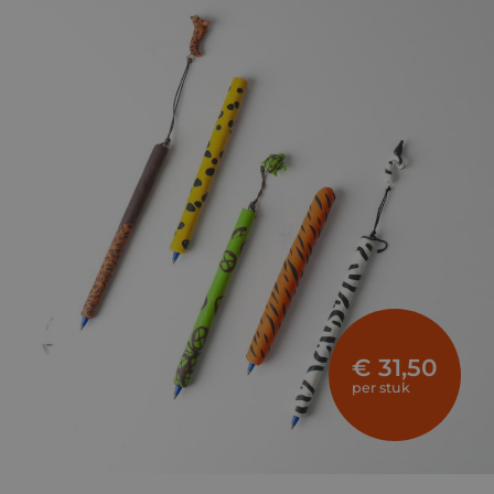
€ 31,50
per stuk