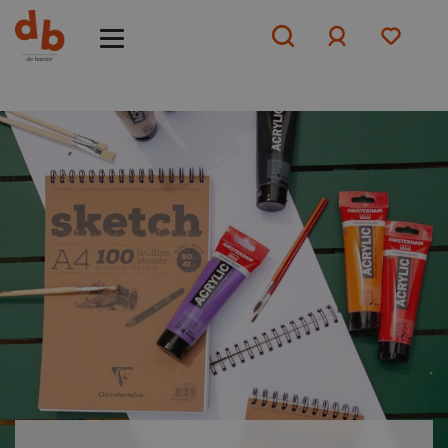
Aanmelden
of
aanmelden