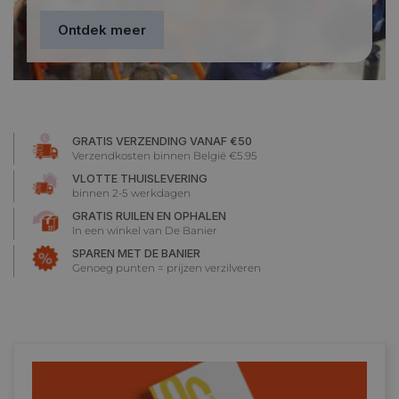
Ontdek meer
GRATIS VERZENDING VANAF €50
Verzendkosten binnen België €5.95
VLOTTE THUISLEVERING
binnen 2-5 werkdagen
GRATIS RUILEN EN OPHALEN
In een winkel van De Banier
SPAREN MET DE BANIER
Genoeg punten = prijzen verzilveren