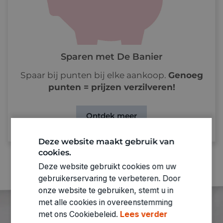
Sparen met De Banier
Spaar bij punten bij elke aankoop.
Genoeg
punten = prijzen verzilveren!
Ontdek meer
Deze website maakt gebruik van
cookies.
Deze website gebruikt cookies om uw
gebruikerservaring te verbeteren. Door
onze website te gebruiken, stemt u in
met alle cookies in overeenstemming
met ons Cookiebeleid.
Lees verder