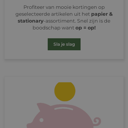
Profiteer van mooie kortingen op
geselecteerde artikelen uit het
papier &
stationary
-assortiment. Snel zijn is de
boodschap want
op = op!
Sla je slag