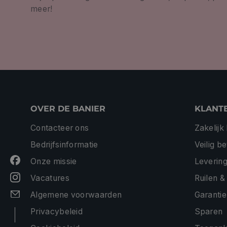
meer!
OVER DE BANIER
KLANT
Contacteer ons
Zakelijk
Bedrijfsinformatie
Veilig b
Onze missie
Levering
Vacatures
Ruilen &
Algemene voorwaarden
Garantie
Privacybeleid
Sparen