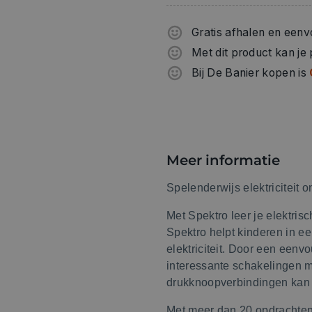
Gratis afhalen en eenv
Met dit product kan je
Bij De Banier kopen is
Meer informatie
Spelenderwijs elektriciteit 
Met Spektro leer je elektri
Spektro helpt kinderen in e
elektriciteit. Door een een
interessante schakelingen 
drukknoopverbindingen kan 
Met meer dan 20 opdrachten 