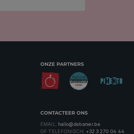
ONZE PARTNERS
CONTACTEER ONS
EMAIL:
hallo@debanier.be
OF TELEFONISCH:
+32 3 270 04 44