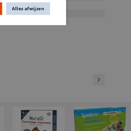
Experimenteerdoos
Alles afwijzen
3280650