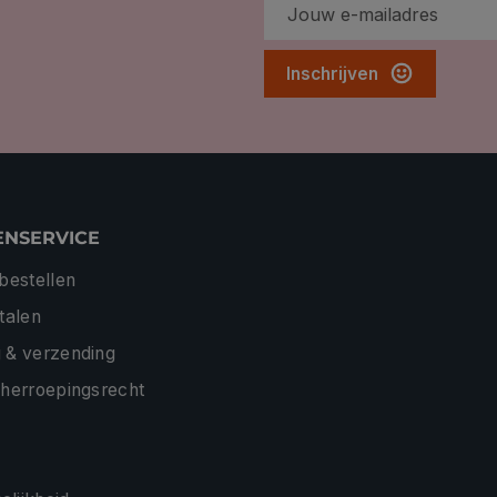
Inschrijven
ENSERVICE
 bestellen
etalen
 & verzending
 herroepingsrecht