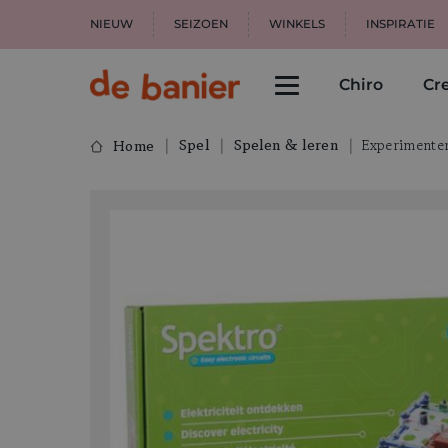
NIEUW
SEIZOEN
WINKELS
INSPIRATIE
Chiro
Cre
Spel
Spelen & leren
Experimente
Home