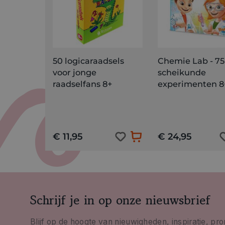
50 logicaraadsels
Chemie Lab - 75
voor jonge
scheikunde
raadselfans 8+
experimenten 8
€ 11,95
€ 24,95
Schrijf je in op onze nieuwsbrief
Blijf op de hoogte van nieuwigheden, inspiratie, pr