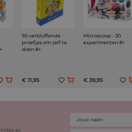
50 verbluffende
Microscoop - 30
proefjes om zelf te
experimenten 8+
+
doen 8+
€ 11,95
€ 39,95
omoties en