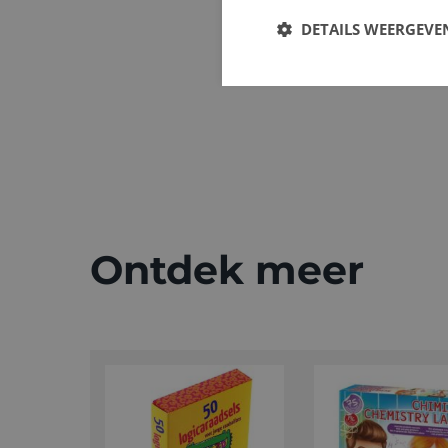
DETAILS WEERGEVE
Ontdek meer