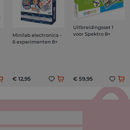
Uitbreidingsset 1
voor Spektro 8+
Minilab electronica -
6 experimenten 8+
€ 12,95
€ 59,95