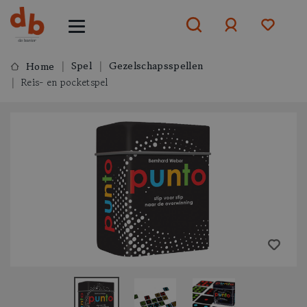
Spel
Gezelschapsspellen
Home
Reis- en pocketspel
Aanmelden
of
aanmelden