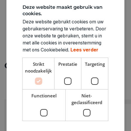
3320016
Deze website maakt gebruik van
cookies.
Deze website gebruikt cookies om uw
gebruikerservaring te verbeteren. Door
onze website te gebruiken, stemt u in
met alle cookies in overeenstemming
met ons Cookiebeleid.
Lees verder
Ontdek meer
Strikt
Prestatie
Targeting
noodzakelijk
Functioneel
Niet-
geclassificeerd