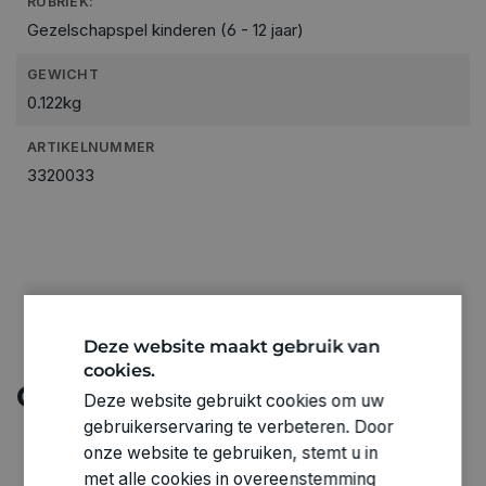
RUBRIEK:
Gezelschapspel kinderen (6 - 12 jaar)
GEWICHT
0.122kg
ARTIKELNUMMER
3320033
Deze website maakt gebruik van
cookies.
Ontdek meer
Deze website gebruikt cookies om uw
gebruikerservaring te verbeteren. Door
onze website te gebruiken, stemt u in
met alle cookies in overeenstemming