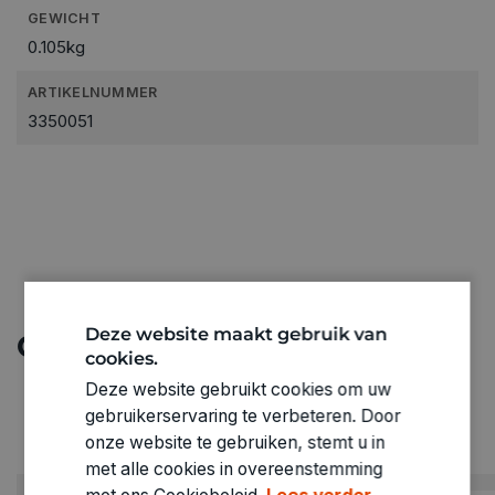
GEWICHT
0.105kg
ARTIKELNUMMER
3350051
Deze website maakt gebruik van
Ontdek meer
cookies.
Deze website gebruikt cookies om uw
gebruikerservaring te verbeteren. Door
onze website te gebruiken, stemt u in
met alle cookies in overeenstemming