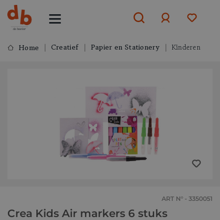
Creatief
Papier en Stationery
Kinderen
Home
Aanmelden
of
aanmelden
ART N° - 3350051
Crea Kids Air markers 6 stuks