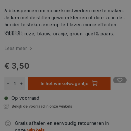
6 blaaspennen om mooie kunstwerken mee te maken.
Je kan met de stiften gewoon kleuren of door ze in de
houder te steken en erop te blazen mooie effecten
creëren.
Kleuren: roze, blauw, oranje, groen, geel & paars.
Lees meer
€ 3,50
In het winkelwagentje
Op voorraad
Bekijk de voorraad in onze winkels
Gratis afhalen en eenvoudig retourneren in
onze
winkels