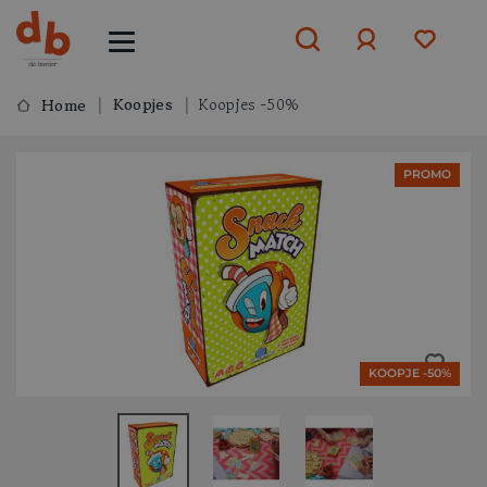
Koopjes
Koopjes -50%
Home
Aanmelden
PROMO
of
aanmelden
KOOPJE -50%