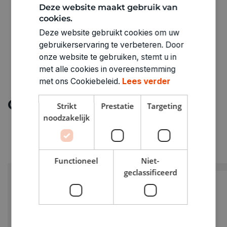
3400063
Deze website maakt gebruik van
cookies.
Deze website gebruikt cookies om uw
gebruikerservaring te verbeteren. Door
onze website te gebruiken, stemt u in
met alle cookies in overeenstemming
met ons Cookiebeleid.
Lees verder
Ontdek meer
Strikt
Prestatie
Targeting
noodzakelijk
Functioneel
Niet-
geclassificeerd
PROMO