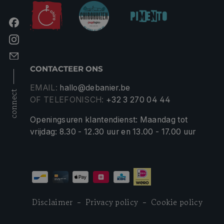
CONTACTEER ONS
EMAIL:
hallo@debanier.be
connect
OF TELEFONISCH:
+32 3 270 04 44
Openingsuren klantendienst: Maandag tot
vrijdag: 8.30 - 12.30 uur en 13.00 - 17.00 uur
Disclaimer
Privacy policy
Cookie policy