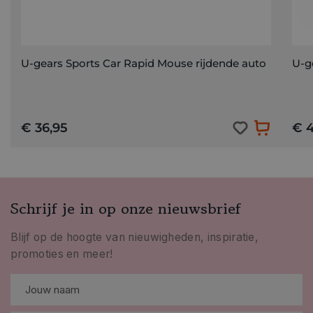
U-gears Sports Car Rapid Mouse rijdende auto
U-g
€ 36,95
€ 4
Schrijf je in op onze nieuwsbrief
Blijf op de hoogte van nieuwigheden, inspiratie,
promoties en meer!