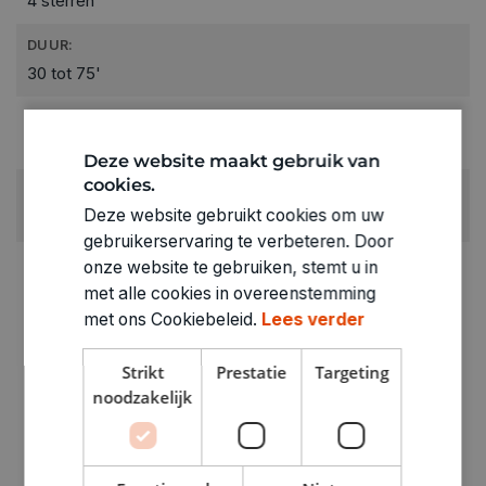
4 sterren
DUUR:
30 tot 75'
LEEFTIJD VANAF:
10+
Deze website maakt gebruik van
cookies.
RUBRIEK:
Deze website gebruikt cookies om uw
Bouwen
gebruikerservaring te verbeteren. Door
ARTIKELNUMMER
onze website te gebruiken, stemt u in
3660002
met alle cookies in overeenstemming
met ons Cookiebeleid.
Lees verder
Strikt
Prestatie
Targeting
noodzakelijk