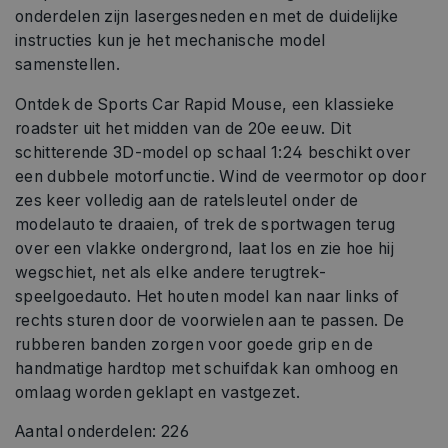
onderdelen zijn lasergesneden en met de duidelijke
instructies kun je het mechanische model
samenstellen.
Ontdek de Sports Car Rapid Mouse, een klassieke
roadster uit het midden van de 20e eeuw. Dit
schitterende 3D-model op schaal 1:24 beschikt over
een dubbele motorfunctie. Wind de veermotor op door
zes keer volledig aan de ratelsleutel onder de
modelauto te draaien, of trek de sportwagen terug
over een vlakke ondergrond, laat los en zie hoe hij
wegschiet, net als elke andere terugtrek-
speelgoedauto. Het houten model kan naar links of
rechts sturen door de voorwielen aan te passen. De
rubberen banden zorgen voor goede grip en de
handmatige hardtop met schuifdak kan omhoog en
omlaag worden geklapt en vastgezet.
Aantal onderdelen: 226