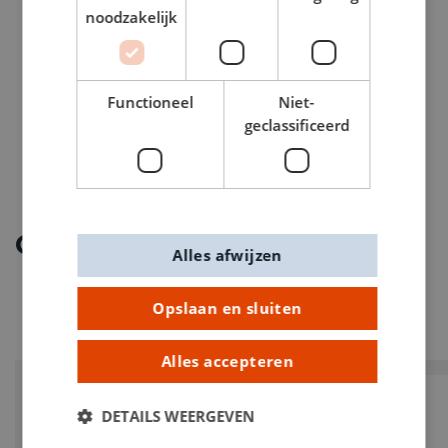
noodzakelijk
ARTIKELNUMMER
3660052
Functioneel
Niet-
geclassificeerd
Ontdek meer
Alles afwijzen
Opslaan en sluiten
Alles accepteren
DETAILS WEERGEVEN