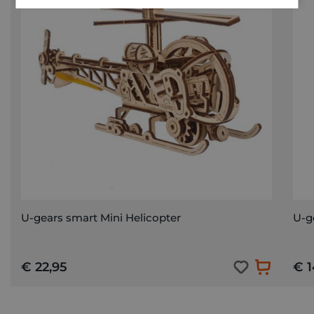
U-gears smart Mini Helicopter
U-g
€ 22,95
€ 1