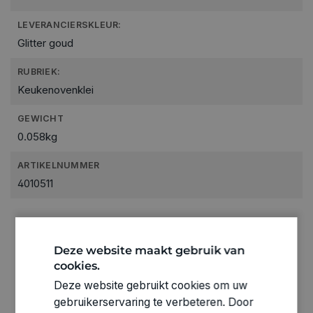
LEVERANCIERSKLEUR:
Glitter goud
RUBRIEK:
Keukenovenklei
GEWICHT
0.058kg
ARTIKELNUMMER
4010511
Deze website maakt gebruik van
cookies.
Deze website gebruikt cookies om uw
gebruikerservaring te verbeteren. Door