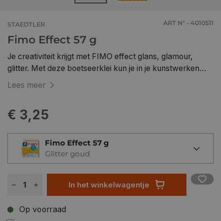
ART N° - 4010511
STAEDTLER
Fimo Effect 57 g
Je creativiteit krijgt met FIMO effect glans, glamour,
glitter. Met deze boetseerklei kun je in je kunstwerken
volledig nieuwe accenten aanbrengen.
Lees meer
€ 3,25
Fimo Effect 57 g
Glitter goud
In het winkelwagentje
Op voorraad