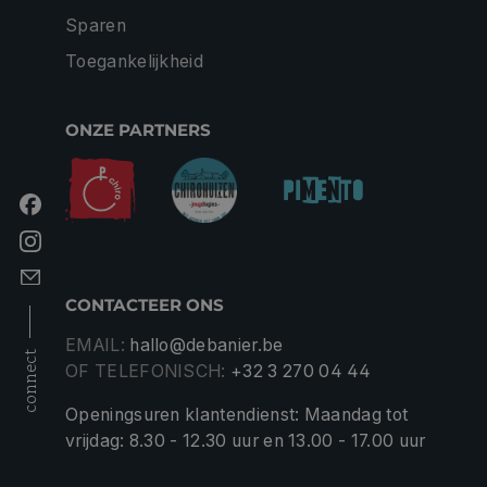
Sparen
Toegankelijkheid
ONZE PARTNERS
CONTACTEER ONS
EMAIL:
hallo@debanier.be
connect
OF TELEFONISCH:
+32 3 270 04 44
Openingsuren klantendienst: Maandag tot
vrijdag: 8.30 - 12.30 uur en 13.00 - 17.00 uur