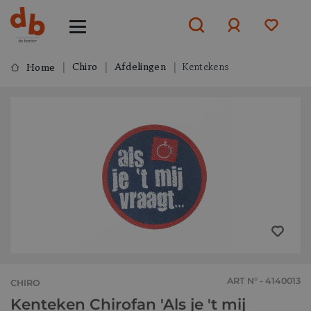
Chiro
Afdelingen
Kentekens
Home
Aanmelden
of
aanmelden
ART N° - 4140013
CHIRO
Kenteken Chirofan 'Als je 't mij