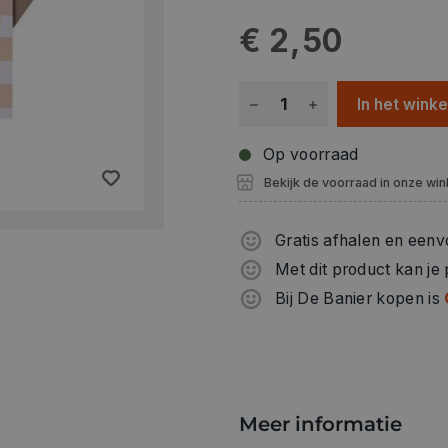
€ 2,50
In het wink
Op voorraad
Bekijk de voorraad in onze win
Gratis afhalen en eenv
Met dit product kan je
Bij De Banier kopen is
Meer informatie