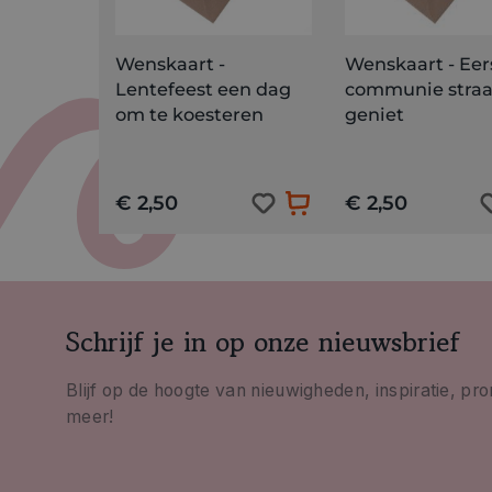
Wenskaart -
Wenskaart - Eer
Lentefeest een dag
communie straa
om te koesteren
geniet
€ 2,50
€ 2,50
Schrijf je in op onze nieuwsbrief
Blijf op de hoogte van nieuwigheden, inspiratie, pr
meer!