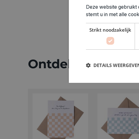
Deze website gebruikt 
stemt u in met alle co
Strikt noodzakelijk
Ontdek meer
DETAILS WEERGEVE