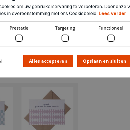
cookies om uw gebruikerservaring te verbeteren. Door onze w
okies in overeenstemming met ons Cookiebeleid.
Lees verder
Prestatie
Targeting
Functioneel
N
Alles accepteren
Opslaan en sluiten