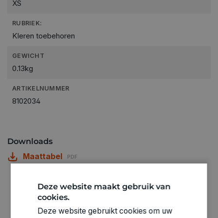
XS
RUBRIEK:
Kleren toebehoren
GEWICHT
0.13kg
ARTIKELNUMMER
8102034
Downloads
Maattabel
PDF
Deze website maakt gebruik van
cookies.
Deze website gebruikt cookies om uw