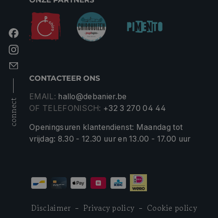
CONTACTEER ONS
EMAIL:
hallo@debanier.be
connect
OF TELEFONISCH:
+32 3 270 04 44
Openingsuren klantendienst: Maandag tot
vrijdag: 8.30 - 12.30 uur en 13.00 - 17.00 uur
Disclaimer
Privacy policy
Cookie policy