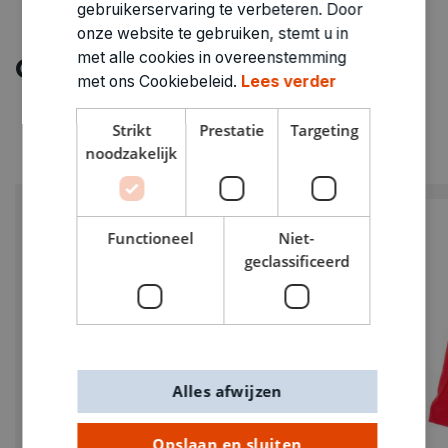
gebruikerservaring te verbeteren. Door
onze website te gebruiken, stemt u in
met alle cookies in overeenstemming
Ontdek meer
met ons Cookiebeleid.
Lees verder
Strikt
Prestatie
Targeting
noodzakelijk
Functioneel
Niet-
geclassificeerd
Alles afwijzen
Opslaan en sluiten