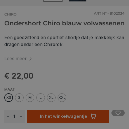
ART N° - 8102034
CHIRO
Ondershort Chiro blauw volwassenen
Een goedzittend en sportief shortje dat je makkelijk kan
dragen onder een Chirorok.
Lees meer
€ 22,00
MAAT
XS
S
M
L
XL
XXL
In het winkelwagentje