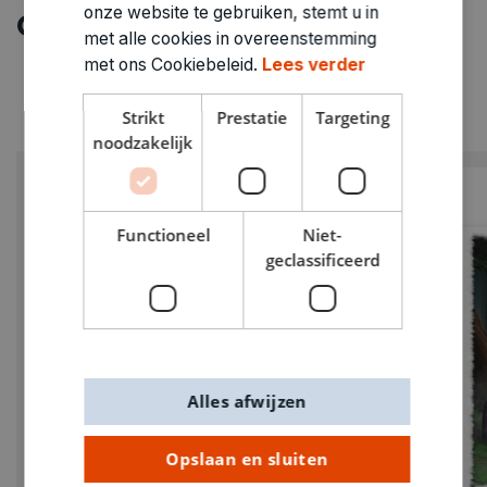
onze website te gebruiken, stemt u in
Ontdek meer
met alle cookies in overeenstemming
met ons Cookiebeleid.
Lees verder
Strikt
Prestatie
Targeting
noodzakelijk
Functioneel
Niet-
geclassificeerd
Alles afwijzen
Opslaan en sluiten