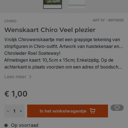
ART N° - 8970035
CHIRO
Wenskaart Chiro Veel plezier
Vrolijk Chirowenskaartje met een grappige tekening van
stripfiguren in Chiro-outfit. Artwork van huistekenaar en
Chiroleider Roel Soetewey!
Afmetingen kaart: 10,5cm x 15cm; Enkelzijdig. Op de
achterkant is plaats voorzien om een adres of boodschap
te noteren. Enveloppe niet inbegrepen.
Lees meer
€ 1,00
In het winkelwagentje
Op voorraad