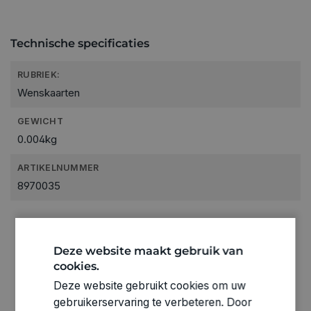
Technische specificaties
RUBRIEK:
Wenskaarten
GEWICHT
0.004kg
ARTIKELNUMMER
8970035
Deze website maakt gebruik van
cookies.
Deze website gebruikt cookies om uw
gebruikerservaring te verbeteren. Door