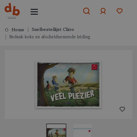
Snelbestellijst Chiro
Home
Bedank koks en afscheidnemende leiding
Aanmelden
of
aanmelden