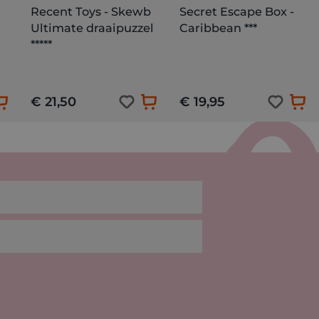
Recent Toys - Skewb
Secret Escape Box -
Ultimate draaipuzzel
Caribbean ***
*****
€ 21,50
€ 19,95