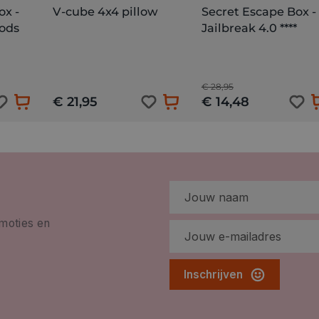
ox -
V-cube 4x4 pillow
Secret Escape Box -
ods
Jailbreak 4.0 ****
€ 28,95
€ 21,95
€ 14,48
omoties en
Inschrijven