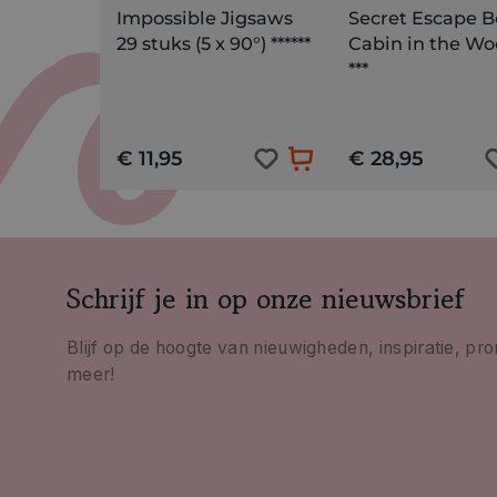
Impossible Jigsaws
Secret Escape B
29 stuks (5 x 90°) ******
Cabin in the Wo
***
€ 11,95
€ 28,95
Schrijf je in op onze nieuwsbrief
Blijf op de hoogte van nieuwigheden, inspiratie, pr
meer!