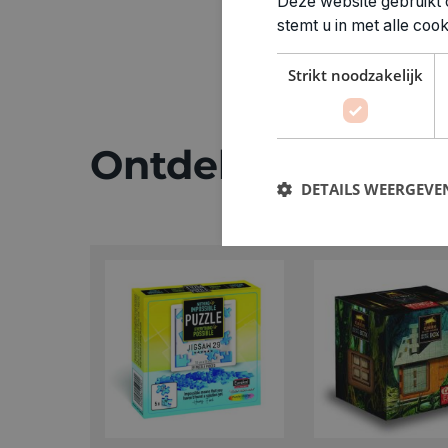
Deze website gebruikt 
stemt u in met alle co
Strikt noodzakelijk
Ontdek meer
DETAILS WEERGEVE