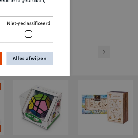
ebsite te gebruiken,
Niet-geclassificeerd
Alles afwijzen