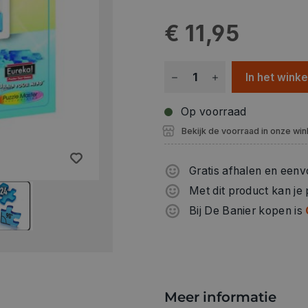
€ 11,95
In het wink
Op voorraad
Bekijk de voorraad in onze win
Gratis afhalen en eenv
Met dit product kan je
Bij De Banier kopen is
Meer informatie