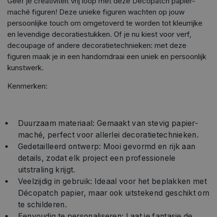
Geef je creativiteit vrij loop met deze Décopatch papier-
maché figuren! Deze unieke figuren wachten op jouw
persoonlijke touch om omgetoverd te worden tot kleurrijke
en levendige decoratiestukken. Of je nu kiest voor verf,
decoupage of andere decoratietechnieken: met deze
figuren maak je in een handomdraai een uniek en persoonlijk
kunstwerk.
Kenmerken:
Duurzaam materiaal: Gemaakt van stevig papier-
maché, perfect voor allerlei decoratietechnieken.
Gedetailleerd ontwerp: Mooi gevormd en rijk aan
details, zodat elk project een professionele
uitstraling krijgt.
Veelzijdig in gebruik: Ideaal voor het beplakken met
Décopatch papier, maar ook uitstekend geschikt om
te schilderen.
Eenvoudig te personaliseren: Laat je fantasie de