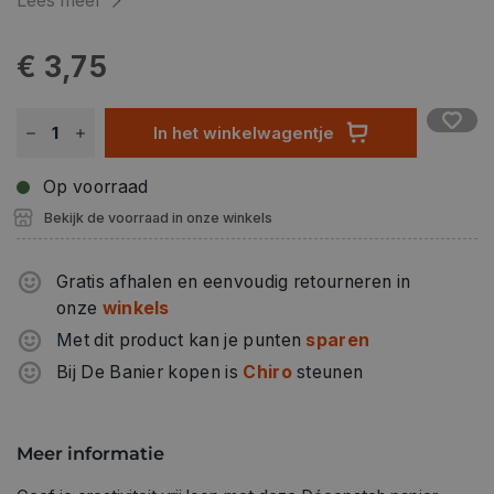
Lees meer
als origineel geschenk.
€ 3,75
In het winkelwagentje
Op voorraad
Bekijk de voorraad in onze winkels
Gratis afhalen en eenvoudig retourneren in
onze
winkels
Met dit product kan je punten
sparen
Bij De Banier kopen is
Chiro
steunen
Meer informatie