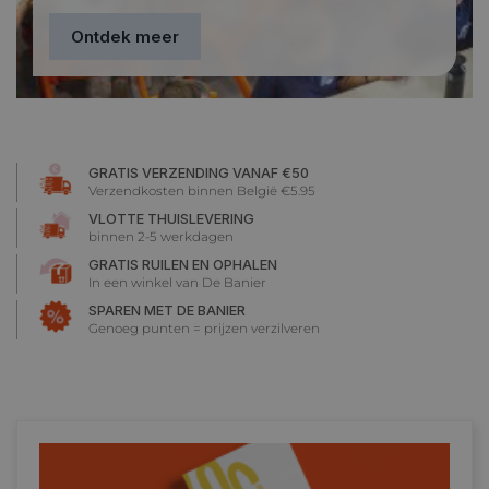
Ontdek meer
GRATIS VERZENDING VANAF €50
Verzendkosten binnen België €5.95
VLOTTE THUISLEVERING
binnen 2-5 werkdagen
GRATIS RUILEN EN OPHALEN
In een winkel van De Banier
SPAREN MET DE BANIER
Genoeg punten = prijzen verzilveren