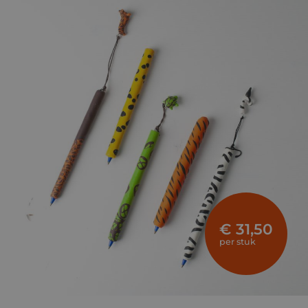
€ 31,50
per stuk