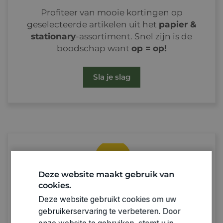
Profiteer van mooie kortingen op
geselecteerde artikelen uit het
papier &
stationary
-assortiment. Snel zijn is de
boodschap want
op = op!
Sla je slag
Deze website maakt gebruik van
cookies.
Deze website gebruikt cookies om uw
gebruikerservaring te verbeteren. Door