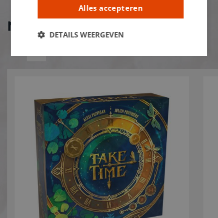
Alles accepteren
Nieuw bij De Banier!
DETAILS WEERGEVEN