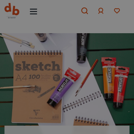
Aanmelden
of
aanmelden