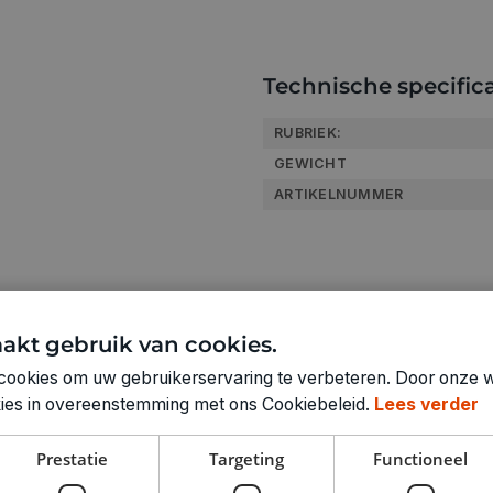
Technische specifica
RUBRIEK:
GEWICHT
ARTIKELNUMMER
akt gebruik van cookies.
cookies om uw gebruikerservaring te verbeteren. Door onze w
okies in overeenstemming met ons Cookiebeleid.
Lees verder
Prestatie
Targeting
Functioneel