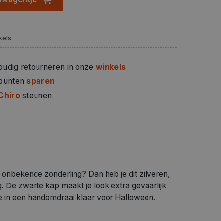
kels
oudig retourneren in onze
winkels
 punten
sparen
Chiro
steunen
f onbekende zonderling? Dan heb je dit zilveren,
. De zwarte kap maakt je look extra gevaarlijk
je in een handomdraai klaar voor Halloween.