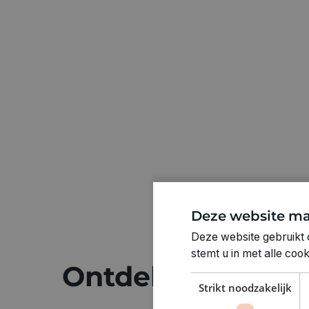
Deze website ma
Deze website gebruikt 
stemt u in met alle co
Ontdek meer
Strikt noodzakelijk