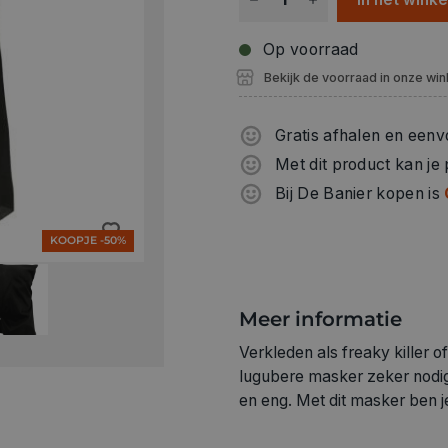
Op voorraad
Bekijk de voorraad in onze win
Gratis afhalen en eenv
Met dit product kan je
Bij De Banier kopen is
KOOPJE -50%
Meer informatie
Verkleden als freaky killer o
lugubere masker zeker nodig
en eng. Met dit masker ben 