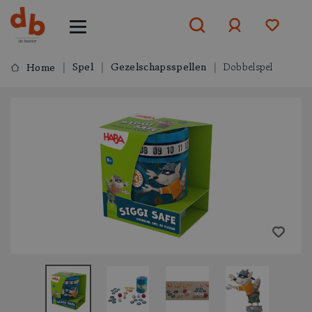
Spel
Gezelschapsspellen
Dobbelspel
Home
Aanmelden
of
aanmelden