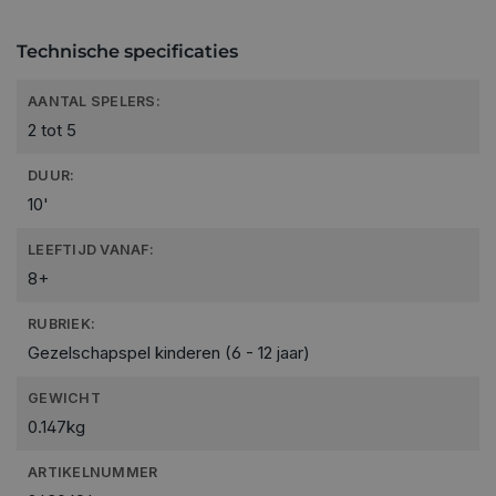
Technische specificaties
AANTAL SPELERS:
2 tot 5
DUUR:
10'
LEEFTIJD VANAF:
8+
RUBRIEK:
Gezelschapspel kinderen (6 - 12 jaar)
GEWICHT
0.147kg
ARTIKELNUMMER