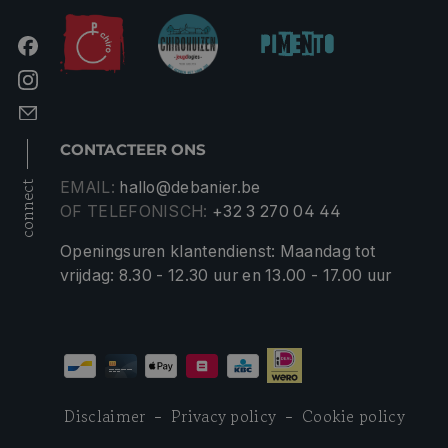
CONTACTEER ONS
EMAIL:
hallo@debanier.be
connect
OF TELEFONISCH:
+32 3 270 04 44
Openingsuren klantendienst: Maandag tot
vrijdag: 8.30 - 12.30 uur en 13.00 - 17.00 uur
Disclaimer
Privacy policy
Cookie policy