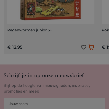
Regenwormen junior 5+
Pok
€ 12,95
€ 1
Schrijf je in op onze nieuwsbrief
Blijf op de hoogte van nieuwigheden, inspiratie,
promoties en meer!