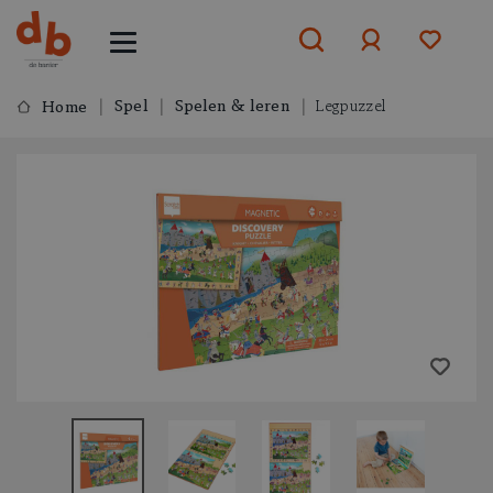
Spel
Spelen & leren
Legpuzzel
Home
Aanmelden
of
aanmelden