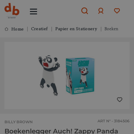
Creatief
Papier en Stationery
Boeken
Home
Aanmelden
of
aanmelden
ART N° - 3184506
BILLY BROWN
Boekenlegger Auch! Zappy Panda