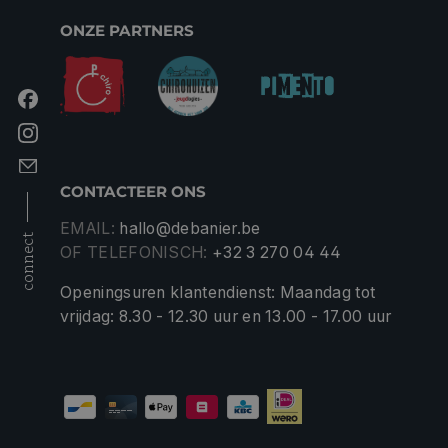
ONZE PARTNERS
CONTACTEER ONS
EMAIL:
hallo@debanier.be
connect
OF TELEFONISCH:
+32 3 270 04 44
Openingsuren klantendienst: Maandag tot
vrijdag: 8.30 - 12.30 uur en 13.00 - 17.00 uur