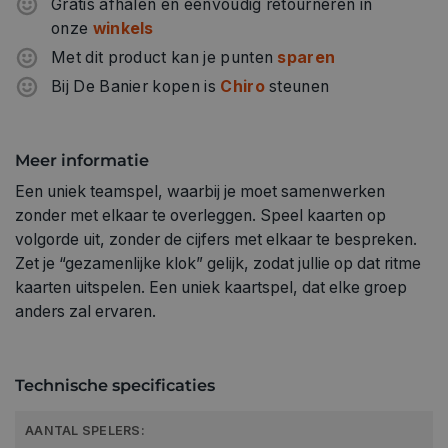
Gratis afhalen en eenvoudig retourneren in
onze
winkels
Met dit product kan je punten
sparen
Bij De Banier kopen is
Chiro
steunen
Meer informatie
Een uniek teamspel, waarbij je moet samenwerken
zonder met elkaar te overleggen. Speel kaarten op
volgorde uit, zonder de cijfers met elkaar te bespreken.
Zet je “gezamenlijke klok” gelijk, zodat jullie op dat ritme
kaarten uitspelen. Een uniek kaartspel, dat elke groep
anders zal ervaren.
Technische specificaties
AANTAL SPELERS: