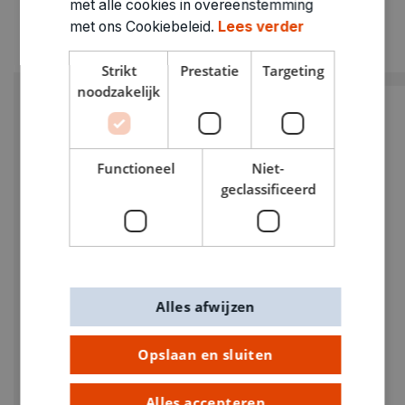
met alle cookies in overeenstemming
met ons Cookiebeleid.
Lees verder
Strikt
Prestatie
Targeting
noodzakelijk
Functioneel
Niet-
geclassificeerd
Alles afwijzen
Opslaan en sluiten
Alles accepteren