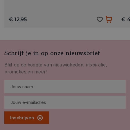
€ 12,95
€ 4
Schrijf je in op onze nieuwsbrief
Blijf op de hoogte van nieuwigheden, inspiratie,
promoties en meer!
Inschrijven