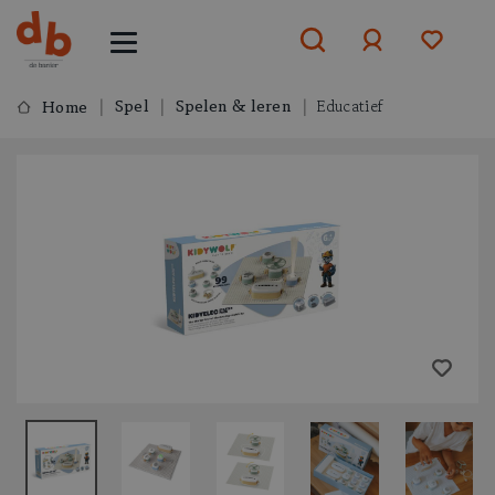
Spel
Spelen & leren
Educatief
Home
Aanmelden
of
aanmelden