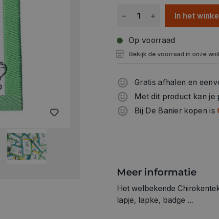
In het wink
Op voorraad
Bekijk de voorraad in onze win
Gratis afhalen en eenv
Met dit product kan je
Bij De Banier kopen is
Meer informatie
Het welbekende Chirokentek
lapje, lapke, badge ...