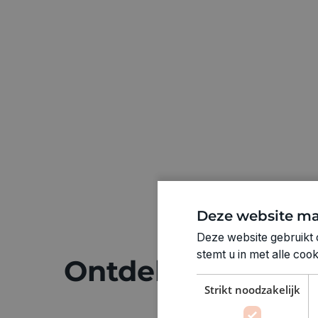
Deze website ma
Deze website gebruikt 
stemt u in met alle co
Ontdek meer
Strikt noodzakelijk