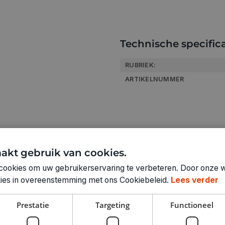
Technische specifica
RUBRIEK:
ARTIKELNUMMER
akt gebruik van cookies.
cookies om uw gebruikerservaring te verbeteren. Door onze w
okies in overeenstemming met ons Cookiebeleid.
Lees verder
Prestatie
Targeting
Functioneel