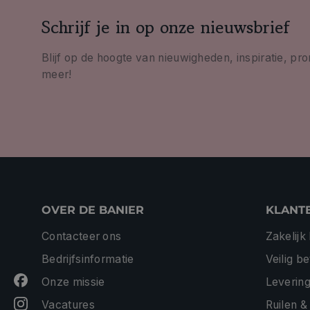
Schrijf je in op onze nieuwsbrief
Blijf op de hoogte van nieuwigheden, inspiratie, pr
meer!
OVER DE BANIER
KLANT
Contacteer ons
Zakelijk
Bedrijfsinformatie
Veilig b
Onze missie
Levering
Vacatures
Ruilen &